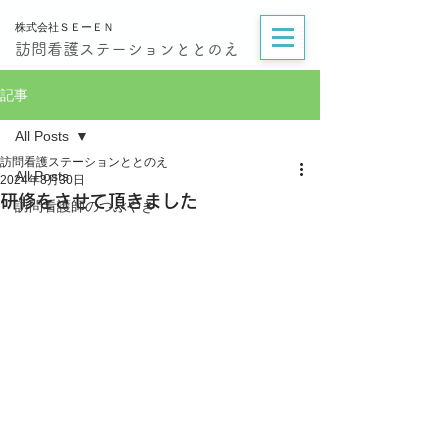
株式会社ＳＥーＥＮ
訪問看護ステーションととのえ
記事
All Posts
訪問看護ステーションととのえ
All Posts
2024年8月30日
研修をさせて頂きました
訪問看護師のつぶやき