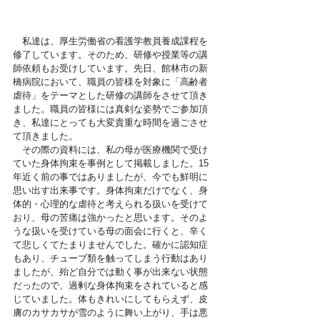
　私達は、厚生労働省の看護学教員養成課程を
修了しています。そのため、研修や授業等の講
師依頼もお受けしています。先日、館林市の新
橋病院において、職員の皆様を対象に「高齢者
虐待」をテーマとした研修の講師をさせて頂き
ました。
職員の皆様には真剣な姿勢でご参加頂
き、私達にとっても大変貴重な時間を過ごさせ
て頂きました。
その際の資料には、私の母が医療機関で受け
ていた身体拘束を事例として掲載しました。15
年近く前の事ではありましたが、今でも鮮明に
思い出す出来事です。身体拘束だけでなく、身
体的・心理的な虐待と考えられる扱いを受けて
おり、母の苦痛は強かったと思います。そのよ
うな扱いを受けている母の面会に行くと、辛く
て悲しくてたまりませんでした。確かに認知症
もあり、チューブ類を触ってしまう行動はあり
ましたが、殆ど自分では動く事が出来ない状態
だったので、過剰な身体拘束をされていると感
じていました。体もきれいにしてもらえず、皮
膚のカサカサが雪のように舞い上がり、手は悪