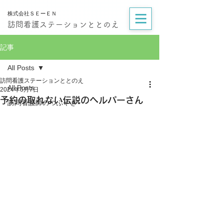
株式会社ＳＥーＥＮ
訪問看護ステーションととのえ
記事
All Posts
訪問看護ステーションととのえ
All Posts
2024年6月7日
予約の取れない伝説のヘルパーさん
訪問看護師のつぶやき